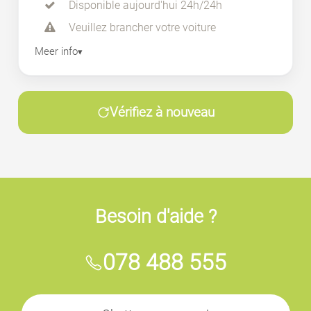
Disponible aujourd'hui 24h/24h
Veuillez brancher votre voiture
Meer info
Vérifiez à nouveau
Besoin d'aide ?
078 488 555