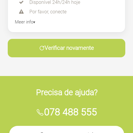
Disponível 24h/24h hoje
Por favor, conecte
Meer info
Verificar novamente
Precisa de ajuda?
078 488 555